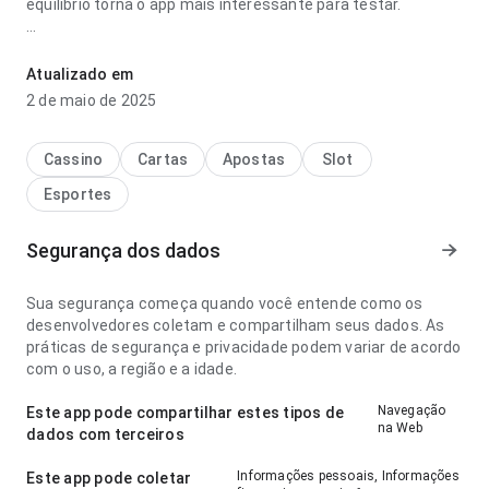
equilíbrio torna o app mais interessante para testar.
ryt86y8f7fdj2597a5hj5rfmxhhgtkmdjw658zun parece
confortável no ponto de fluxo de navegação em uma
Atualizado em
consulta rápida; a estrutura deixa claro o próximo passo. O
2 de maio de 2025
resultado geral parece prático e maduro.
Cassino
Cartas
Apostas
Slot
Esportes
Segurança dos dados
Sua segurança começa quando você entende como os
desenvolvedores coletam e compartilham seus dados. As
práticas de segurança e privacidade podem variar de acordo
com o uso, a região e a idade.
Navegação
Este app pode compartilhar estes tipos de
na Web
dados com terceiros
Informações pessoais, Informações
Este app pode coletar