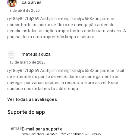
caio.alves
3 de abril de 2025
ryt86y8f7fdj2597a5hj5rfmxhhgtkmdjw658zun parece
consistente no ponto de fluxo de navegação antes de
decidir instalar; as ações importantes continuam visíveis. A
página deixa uma impressão limpa e segura.
mateus.souza
13 de março de 2025
ryt86y8f7fdj2597a5hj5rfmxhhgtkmdjw658zun parece fácil
de entender no ponto de velocidade de carregamento ao
navegar por várias seções; a resposta é previsível. Esse
cuidado nos detalhes faz diferença.
Ver todas as avaliações
Suporte do app
email
E-mail para suporte
ryt86y8f7fdj2597a5hj5rfmxhhgtkmdjw658zun-