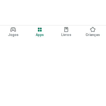
Jogos
Apps
Livros
Crianças
Google Play
Play Pass
Pontos do Play Points
Vales-presente
Resgatar