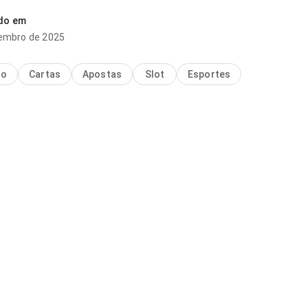
em planejada no ponto de fluxo de navegação para um visitante novo
is de acompanhar. A experiência combina bem com uso frequente.
ado em
embro de 2025
no
Cartas
Apostas
Slot
Esportes