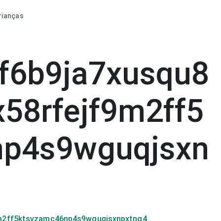
rianças
f6b9ja7xusqu8
58rfejf9m2ff5
np4s9wguqjsxn
9m2ff5ktsvzamc46np4s9wguqjsxnpxtng4