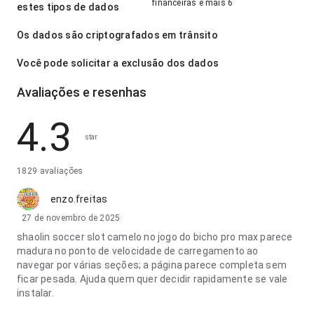
financeiras e mais 6
estes tipos de dados
Os dados são criptografados em trânsito
Você pode solicitar a exclusão dos dados
Avaliações e resenhas
4.3
star
1829 avaliações
enzo.freitas
27 de novembro de 2025
shaolin soccer slot camelo no jogo do bicho pro max parece
madura no ponto de velocidade de carregamento ao
navegar por várias seções; a página parece completa sem
ficar pesada. Ajuda quem quer decidir rapidamente se vale
instalar.