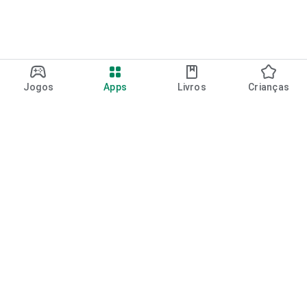
Jogos
Apps
Livros
Crianças
Google Play
Play Pass
Pontos do Play Points
Vales-presente
Resgatar
Política de reembolso