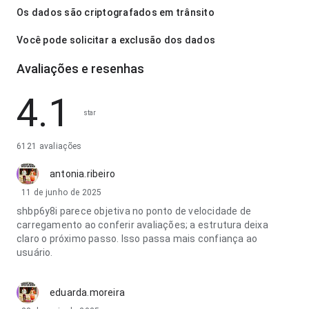
Os dados são criptografados em trânsito
Você pode solicitar a exclusão dos dados
Avaliações e resenhas
4.1
star
6121 avaliações
antonia.ribeiro
11 de junho de 2025
shbp6y8i parece objetiva no ponto de velocidade de
carregamento ao conferir avaliações; a estrutura deixa
claro o próximo passo. Isso passa mais confiança ao
usuário.
eduarda.moreira