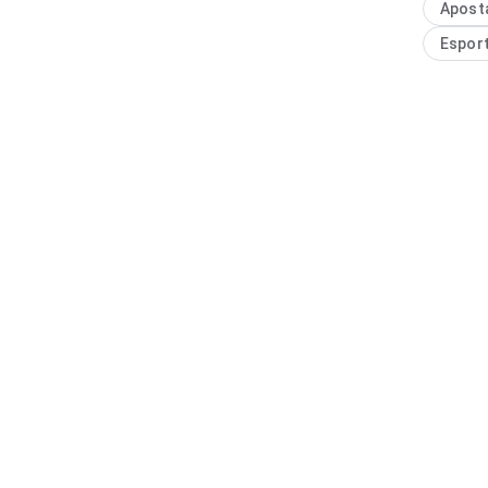
Apost
geral pa
Espor