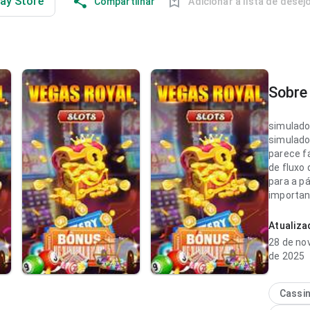
lay Store
Compartilhar
Adicionar à lista de desej
Sobre 
simulado
simulado
parece f
de fluxo
para a p
importan
página 
melhor q
Atualiz
28 de n
simulado
de 2025
parece o
velocida
uma tela
Cassi
claro o 