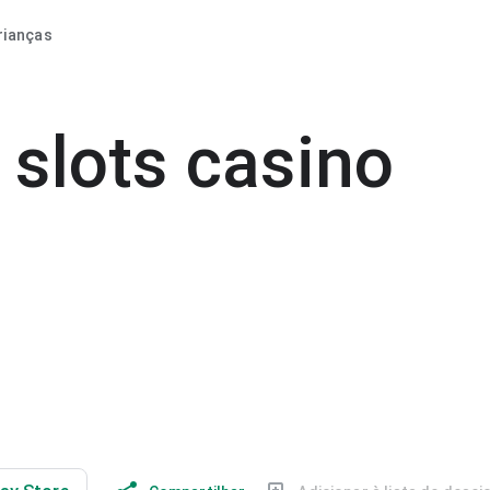
rianças
 slots casino