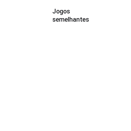
Jogos
semelhantes