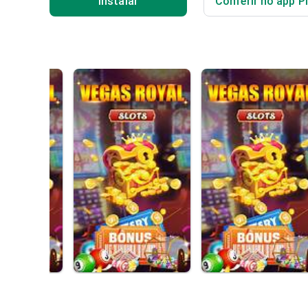
Instalar
Conferir no app P