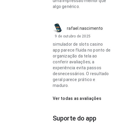
uma impressão melhor que
algo genérico.
rafael.nascimento
9 de outubro de 2025
simulador de slots casino
app parece fluida no ponto de
organização da tela ao
conferir avaliações; a
experiência evita passos
desnecessários. O resultado
geral parece prático e
maduro.
Ver todas as avaliações
Suporte do app