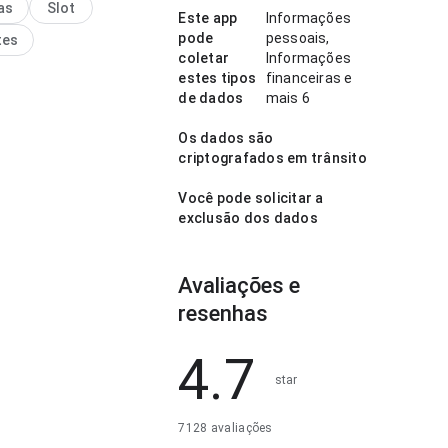
as
Slot
ença.
Este app
Informações
pode
pessoais,
tes
coletar
Informações
estes tipos
financeiras e
de dados
mais 6
Os dados são
criptografados em trânsito
Você pode solicitar a
exclusão dos dados
Avaliações e
resenhas
4.7
star
7128 avaliações