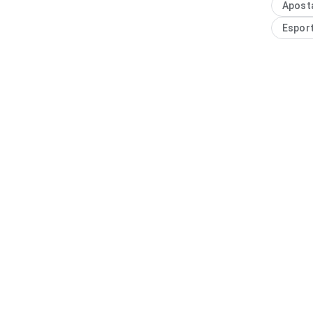
Apost
faz difer
Espor