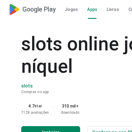
Google Play
Jogos
Apps
Livros
C
slots online 
níquel
slots
Compras no app
4.7
310 mil+
star
7128 avaliações
downloads