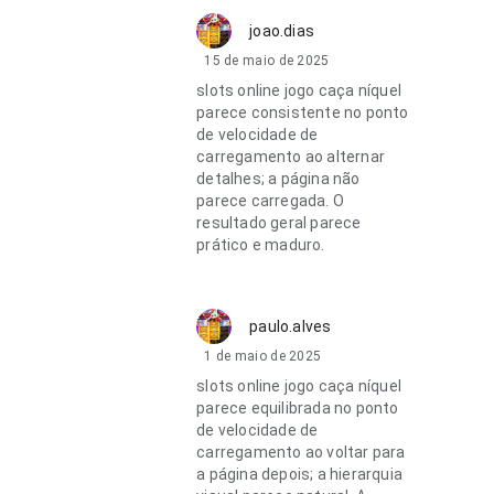
joao.dias
15 de maio de 2025
slots online jogo caça níquel
parece consistente no ponto
de velocidade de
carregamento ao alternar
detalhes; a página não
parece carregada. O
resultado geral parece
prático e maduro.
paulo.alves
1 de maio de 2025
slots online jogo caça níquel
parece equilibrada no ponto
de velocidade de
carregamento ao voltar para
a página depois; a hierarquia