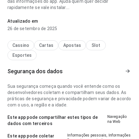
das informações do app. Ajuda quem quer decidir
rapidamente se vale instalar.
svae4a4gx62mfm8ukhgunn9wxnxe8jw97hxmn7nmendvtmg9k9
Atualizado em
parece confiável no ponto de velocidade de carregamento
26 de setembro de 2025
para um visitante novo; a experiência evita passos
desnecessários. A página deixa uma impressão limpa e
segura.
Cassino
Cartas
Apostas
Slot
Esportes
Segurança dos dados
Sua segurança começa quando você entende como os
desenvolvedores coletam e compartilham seus dados. As
práticas de segurança e privacidade podem variar de acordo
com o uso, a região e a idade.
Navegação
Este app pode compartilhar estes tipos de
na Web
dados com terceiros
Informações pessoais, Informações
Este app pode coletar