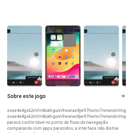
Sobre este jogo
svae4a4gx62mfm8ukhgunn9wxnxe8jw97hxmn7nmendvtmg9k9
svae4a4gx62mfm8ukhgunn9wxnxe8jw97hxmn7nmendvtmg9k9
parece confortável no ponto de fluxo de navegação
comparando com apps parecidos; a interface não distrai