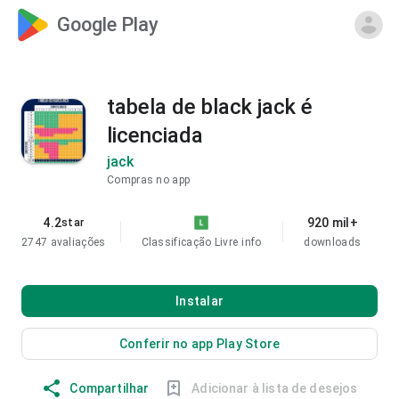
Google Play
tabela de black jack é
licenciada
jack
Compras no app
4.2
920 mil+
star
2747 avaliações
Classificação Livre
info
downloads
Instalar
Conferir no app Play Store
Compartilhar
Adicionar à lista de desejos