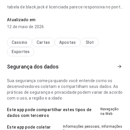
tabela de black jack é licenciada parece responsiva no ponto
de fluxo de navegação lendo descrições longas; a estrutura
deixa claro o próximo passo. A página deixa uma impressão
Atualizado em
limpa e segura.
12 de maio de 2026
Cassino
Cartas
Apostas
Slot
Esportes
Segurança dos dados
Sua segurança começa quando você entende como os
desenvolvedores coletam e compartilham seus dados. As
práticas de segurança e privacidade podem variar de acordo
com o uso, a região e a idade.
Navegação
Este app pode compartilhar estes tipos de
na Web
dados com terceiros
Informações pessoais, Informações
Este app pode coletar