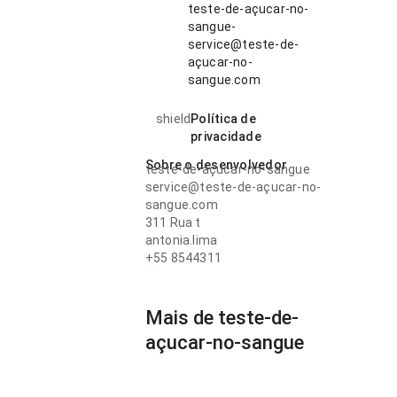
teste-de-açucar-no-
sangue-
service@teste-de-
açucar-no-
sangue.com
shield
Política de
privacidade
Sobre o desenvolvedor
teste-de-açucar-no-sangue
service@teste-de-açucar-no-
sangue.com
311 Rua t
antonia.lima
+55 8544311
Mais de teste-de-
açucar-no-sangue