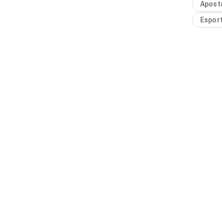
Apost
desneces
quer dec
Espor
instalar.