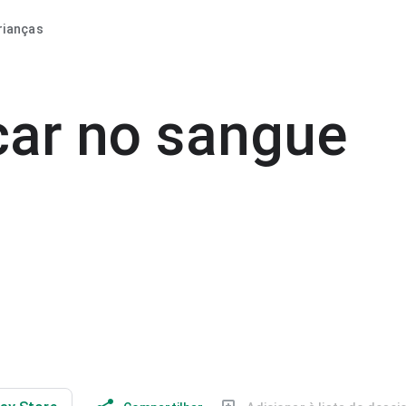
rianças
car no sangue