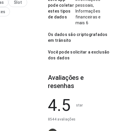
as
Slot
sários. Ajuda quem
pode coletar
pessoais,
idir rapidamente se vale
estes tipos
Informações
tes
de dados
financeiras e
mais 6
Os dados são criptografados
em trânsito
Você pode solicitar a exclusão
dos dados
Avaliações e
resenhas
4.5
star
8544 avaliações