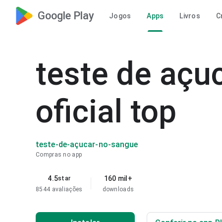
Google Play
Jogos
Apps
Livros
C
teste de açu
oficial top
teste-de-açucar-no-sangue
Compras no app
4.5
160 mil+
star
8544 avaliações
downloads