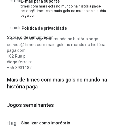
email
E-mail para suporte
times com mais gols no mundo na história paga-
service@times com mais gols no mundo na história
paga.com
shield
Política de privacidade
Sobre o desenvolvedor
times com mais gols no mundo na história paga
service@times com mais gols no mundo na história
paga.com
182 Rua p
diego.ferreira
+55 3931182
Mais de times com mais gols no mundo na
história paga
Jogos semelhantes
flag
Sinalizar como impróprio