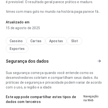
é previsível. O resultado geral parece prático e maduro.
times com mais gols no mundo na história paga parece fácil
de entender no ponto de velocidade de carregamento ao
alternar detalhes; a experiência evita passos
Atualizado em
desnecessários. Isso passa mais confiança ao usuário.
15 de agosto de 2025
Cassino
Cartas
Apostas
Slot
Esportes
Segurança dos dados
Sua segurança começa quando você entende como os
desenvolvedores coletam e compartilham seus dados. As
práticas de segurança e privacidade podem variar de acordo
com o uso, a região e a idade.
Navegação
Este app pode compartilhar estes tipos de
na Web
dados com terceiros