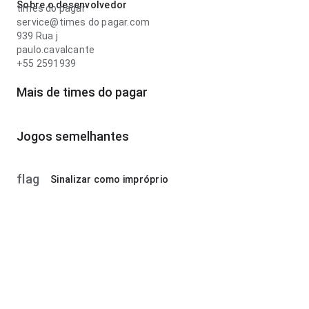
Sobre o desenvolvedor
times do pagar
service@times do pagar.com
939 Rua j
paulo.cavalcante
+55 2591939
Mais de times do pagar
Jogos semelhantes
flag
Sinalizar como impróprio