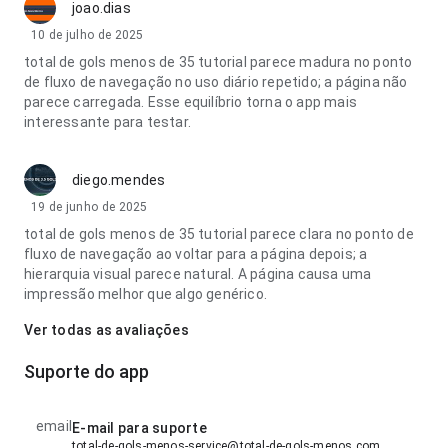
joao.dias
10 de julho de 2025
total de gols menos de 35 tutorial parece madura no ponto
de fluxo de navegação no uso diário repetido; a página não
parece carregada. Esse equilíbrio torna o app mais
interessante para testar.
diego.mendes
19 de junho de 2025
total de gols menos de 35 tutorial parece clara no ponto de
fluxo de navegação ao voltar para a página depois; a
hierarquia visual parece natural. A página causa uma
impressão melhor que algo genérico.
Ver todas as avaliações
Suporte do app
email
E-mail para suporte
total-de-gols-menos-service@total-de-gols-menos.com