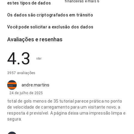
financeiras e mais 6
estes tipos de dados
Os dados são criptografados em trânsito
Você pode solicitar a exclusão dos dados
Avaliações e resenhas
4.3
star
3957 avaliações
andre.martins
24 de julho de 2025
total de gols menos de 35 tutorial parece prática no ponto
de velocidade de carregamento para um visitante novo; a
resposta é previsível. A página deixa uma impressão limpa e
segura.