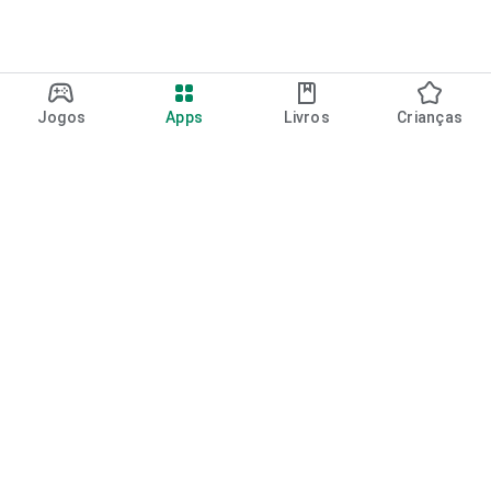
Jogos
Apps
Livros
Crianças
Google Play
Play Pass
Pontos do Play Points
Vales-presente
Resgatar
Política de reembolso