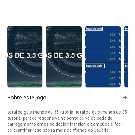
Sobre este jogo
total de gols menos de 35 tutorial total de gols menos de 35
tutorial parece responsiva no ponto de velocidade de
carregamento antes de decidir instalar; o conteúdo é fácil
de examinar. Isso passa mais confiança ao usuário.