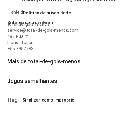
shield
Política de privacidade
Sobre o desenvolvedor
total-de-gols-menos
service@total-de-gols-menos.com
483 Rua m
bianca.farias
+55 3957483
Mais de total-de-gols-menos
Jogos semelhantes
flag
Sinalizar como impróprio