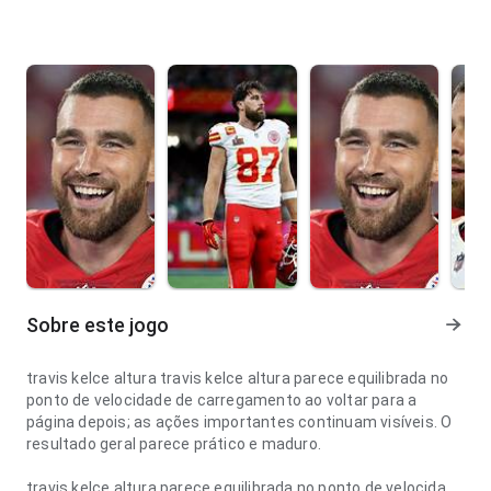
Sobre este jogo
travis kelce altura travis kelce altura parece equilibrada no
ponto de velocidade de carregamento ao voltar para a
página depois; as ações importantes continuam visíveis. O
resultado geral parece prático e maduro.
travis kelce altura parece equilibrada no ponto de velocidade