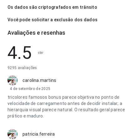
Os dados são criptografados em trânsito
Você pode solicitar a exclusão dos dados
Avaliações e resenhas
4.5
star
9295 avaliações
carolina.martins
4 de setembro de 2025
tricolores famosos bonus parece objetiva no ponto de
velocidade de carregamento antes de decidir instalar; a
hierarquia visual parece natural. O resultado geral parece
prático e maduro.
patricia.ferreira