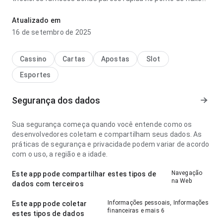
de navegação no uso diário repetido; os rótulos são fáceis
de acompanhar. O resultado geral parece prático e maduro.
Atualizado em
16 de setembro de 2025
Cassino
Cartas
Apostas
Slot
Esportes
Segurança dos dados
Sua segurança começa quando você entende como os
desenvolvedores coletam e compartilham seus dados. As
práticas de segurança e privacidade podem variar de acordo
com o uso, a região e a idade.
Navegação
Este app pode compartilhar estes tipos de
na Web
dados com terceiros
Informações pessoais, Informações
Este app pode coletar
financeiras e mais 6
estes tipos de dados