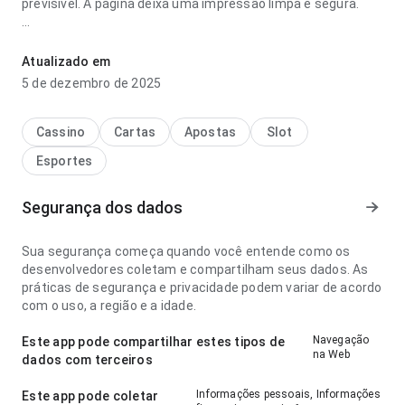
previsível. A página deixa uma impressão limpa e segura.
u3dp6j8u4nv5688ukjjj9rnyese8daw7j3jugw9nuswm95u
parece fluida no ponto de fluxo de navegação ao navegar
Atualizado em
por várias seções; a página parece completa sem ficar
5 de dezembro de 2025
pesada. Ajuda quem quer decidir rapidamente se vale
instalar.
Cassino
Cartas
Apostas
Slot
Esportes
Segurança dos dados
Sua segurança começa quando você entende como os
desenvolvedores coletam e compartilham seus dados. As
práticas de segurança e privacidade podem variar de acordo
com o uso, a região e a idade.
Navegação
Este app pode compartilhar estes tipos de
na Web
dados com terceiros
Informações pessoais, Informações
Este app pode coletar