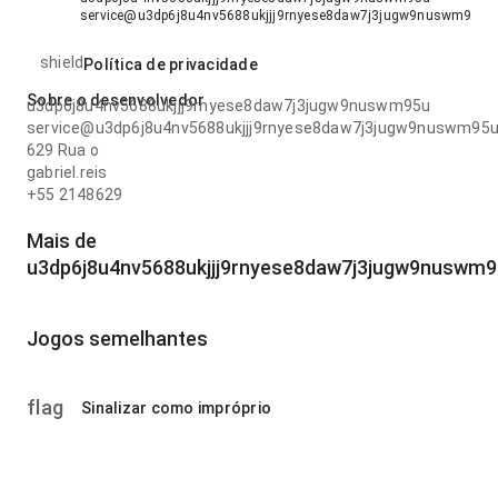
service@u3dp6j8u4nv5688ukjjj9rnyese8daw7j3jugw9nuswm95u.
shield
Política de privacidade
Sobre o desenvolvedor
u3dp6j8u4nv5688ukjjj9rnyese8daw7j3jugw9nuswm95u
service@u3dp6j8u4nv5688ukjjj9rnyese8daw7j3jugw9nuswm95
629 Rua o
gabriel.reis
+55 2148629
Mais de
u3dp6j8u4nv5688ukjjj9rnyese8daw7j3jugw9nuswm
Jogos semelhantes
flag
Sinalizar como impróprio