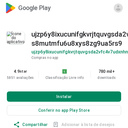
Google Play
ujzp6y8ixucunifgkvrjtquvgsd
s8mutmfu6u8xys8zg9ua5rs9
ujzp6y8ixucunifgkvrjtquvgsda2vfc4v7udx
Compras no app
4.9
780 mil+
star
5851 avaliações
Classificação Livre
info
downloads
Instalar
Conferir no app Play Store
Compartilhar
Adicionar à lista de desejos