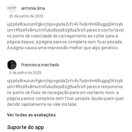
antonia.lima
26 de junho de 2025
ujzp6y8ixucunifgkvrjtquvgsda2vfc4v7udxnhn68ugpg5ktsyb
umt49za9s8mutmfu6u8xys8zg9ua5rs9 parece confortável
no ponto de velocidade de carregamento ao voltar para a
página depois; a página parece completa sem ficar pesada.
A página causa uma impressão melhor que algo genérico.
francisca.machado
5 de junho de 2025
ujzp6y8ixucunifgkvrjtquvgsda2vfc4v7udxnhn68ugpg5ktsyb
umt49za9s8mutmfu6u8xys8zg9ua5rs9 parece responsiva
no ponto de fluxo de navegação para um visitante novo; a
página parece completa sem ficar pesada. Ajuda quem quer
decidir rapidamente se vale instalar.
Ver todas as avaliações
Suporte do app