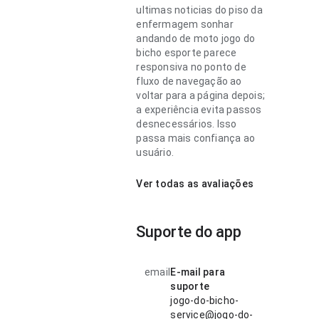
ultimas noticias do piso da
enfermagem sonhar
andando de moto jogo do
bicho esporte parece
responsiva no ponto de
fluxo de navegação ao
voltar para a página depois;
a experiência evita passos
desnecessários. Isso
passa mais confiança ao
usuário.
Ver todas as avaliações
Suporte do app
email
E-mail para
suporte
jogo-do-bicho-
service@jogo-do-