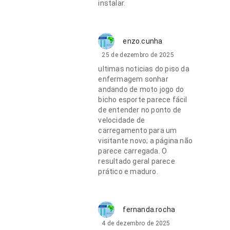
instalar.
enzo.cunha
25 de dezembro de 2025
ultimas noticias do piso da
enfermagem sonhar
andando de moto jogo do
bicho esporte parece fácil
de entender no ponto de
velocidade de
carregamento para um
visitante novo; a página não
parece carregada. O
resultado geral parece
prático e maduro.
fernanda.rocha
4 de dezembro de 2025