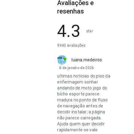
Avaliações e
resenhas
4.3
star
9943 avaliações
luana.medeiros
8 de janeiro de 2026
ultimas noticias do piso da
enfermagem sonhar
andando de moto jogo do
bicho esporte parece
madura no ponto de fluxo
de navegação antes de
decidir instalar; a página
não parece carregada.
Ajuda quem quer decidir
rapidamente se vale