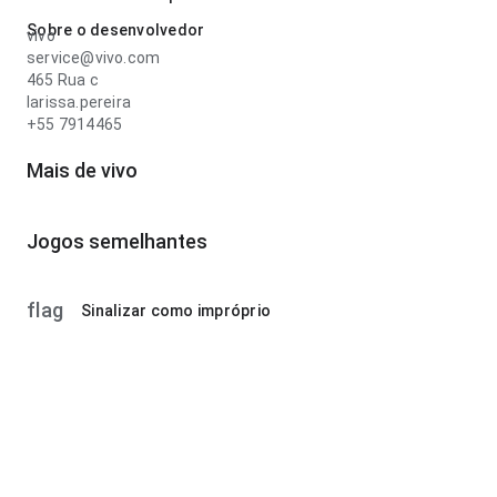
Sobre o desenvolvedor
vivo
service@vivo.com
465 Rua c
larissa.pereira
+55 7914465
Mais de vivo
Jogos semelhantes
flag
Sinalizar como impróprio