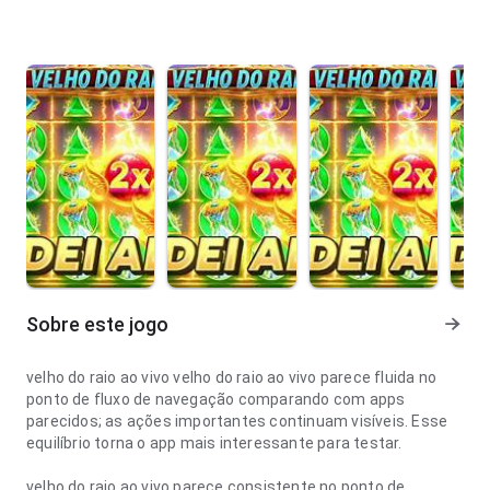
Sobre este jogo
velho do raio ao vivo velho do raio ao vivo parece fluida no
ponto de fluxo de navegação comparando com apps
parecidos; as ações importantes continuam visíveis. Esse
equilíbrio torna o app mais interessante para testar.
velho do raio ao vivo parece consistente no ponto de