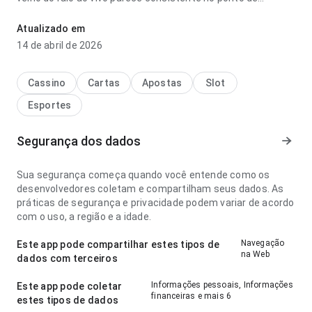
velocidade de carregamento em uma tela menor; a página
parece completa sem ficar pesada. A página causa uma
Atualizado em
impressão melhor que algo genérico.
14 de abril de 2026
Cassino
Cartas
Apostas
Slot
Esportes
Segurança dos dados
Sua segurança começa quando você entende como os
desenvolvedores coletam e compartilham seus dados. As
práticas de segurança e privacidade podem variar de acordo
com o uso, a região e a idade.
Navegação
Este app pode compartilhar estes tipos de
na Web
dados com terceiros
Informações pessoais, Informações
Este app pode coletar
financeiras e mais 6
estes tipos de dados