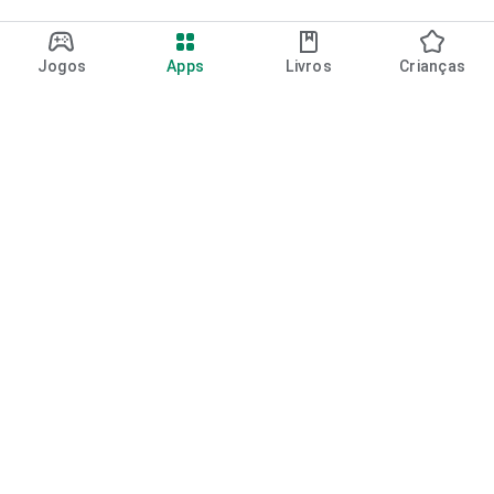
Jogos
Apps
Livros
Crianças
Google Play
Play Pass
Pontos do Play Points
Vales-presente
Resgatar
Política de reembolso
Crianças e família