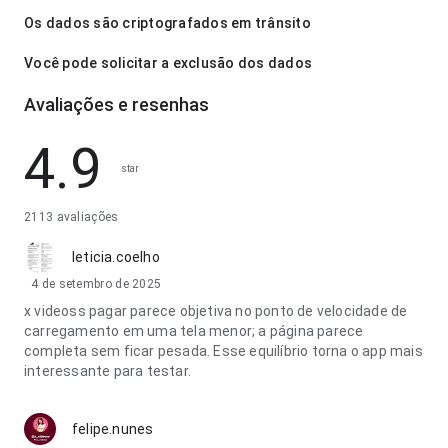
Os dados são criptografados em trânsito
Você pode solicitar a exclusão dos dados
Avaliações e resenhas
4.9
star
2113 avaliações
leticia.coelho
4 de setembro de 2025
x videoss pagar parece objetiva no ponto de velocidade de
carregamento em uma tela menor; a página parece
completa sem ficar pesada. Esse equilíbrio torna o app mais
interessante para testar.
felipe.nunes