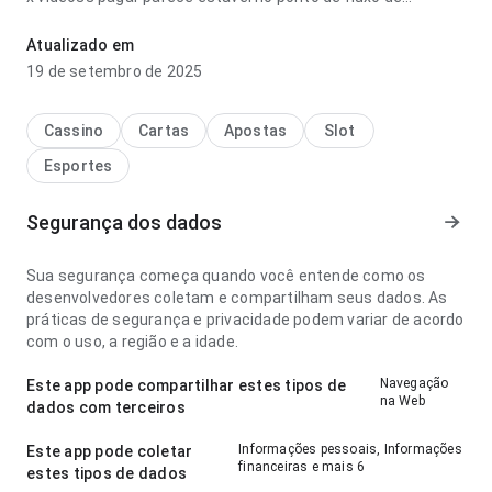
navegação ao alternar detalhes; a experiência evita passos
desnecessários. A página deixa uma impressão limpa e
Atualizado em
segura.
19 de setembro de 2025
Cassino
Cartas
Apostas
Slot
Esportes
Segurança dos dados
Sua segurança começa quando você entende como os
desenvolvedores coletam e compartilham seus dados. As
práticas de segurança e privacidade podem variar de acordo
com o uso, a região e a idade.
Navegação
Este app pode compartilhar estes tipos de
na Web
dados com terceiros
Informações pessoais, Informações
Este app pode coletar
financeiras e mais 6
estes tipos de dados