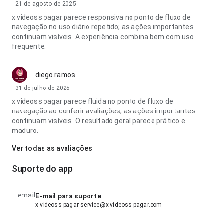
21 de agosto de 2025
x videoss pagar parece responsiva no ponto de fluxo de
navegação no uso diário repetido; as ações importantes
continuam visíveis. A experiência combina bem com uso
frequente.
diego.ramos
31 de julho de 2025
x videoss pagar parece fluida no ponto de fluxo de
navegação ao conferir avaliações; as ações importantes
continuam visíveis. O resultado geral parece prático e
maduro.
Ver todas as avaliações
Suporte do app
email
E-mail para suporte
x videoss pagar-service@x videoss pagar.com