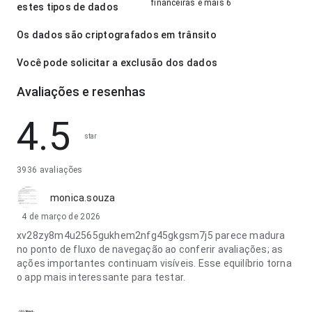
financeiras e mais 6
estes tipos de dados
Os dados são criptografados em trânsito
Você pode solicitar a exclusão dos dados
Avaliações e resenhas
4.5
star
3936 avaliações
monica.souza
4 de março de 2026
xv28zy8m4u2565gukhem2nfg45gkgsm7j5 parece madura
no ponto de fluxo de navegação ao conferir avaliações; as
ações importantes continuam visíveis. Esse equilíbrio torna
o app mais interessante para testar.