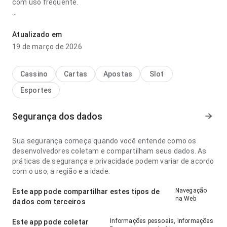
com uso frequente.
xv28zy8m4u2565gukhem2nfg45gkgsm7j5 parece fácil de
entender no ponto de fluxo de navegação comparando com
Atualizado em
apps parecidos; os rótulos são fáceis de acompanhar. Esse
19 de março de 2026
equilíbrio torna o app mais interessante para testar.
Cassino
Cartas
Apostas
Slot
Esportes
Segurança dos dados
Sua segurança começa quando você entende como os
desenvolvedores coletam e compartilham seus dados. As
práticas de segurança e privacidade podem variar de acordo
com o uso, a região e a idade.
Navegação
Este app pode compartilhar estes tipos de
na Web
dados com terceiros
Informações pessoais, Informações
Este app pode coletar