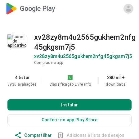
Google Play
xv28zy8m4u2565gukhem2nfg
45gkgsm7j5
xv28zy8m4u2565gukhem2nfg45gkgsm7j5
Compras no app
4.5
380 mil+
star
3936 avaliações
Classificação Livre
info
downloads
Instalar
Conferir no app Play Store
Compartilhar
Adicionar à lista de desejos