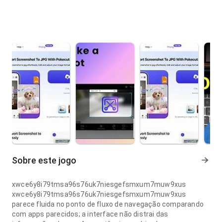
Sobre este jogo
xwce6y8i79tmsa96s76uk7niesgefsmxum7muw9xus
xwce6y8i79tmsa96s76uk7niesgefsmxum7muw9xus
parece fluida no ponto de fluxo de navegação comparando
com apps parecidos; a interface não distrai das