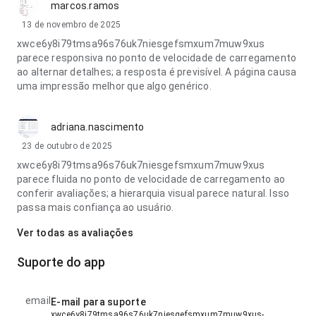
marcos.ramos
13 de novembro de 2025
xwce6y8i79tmsa96s76uk7niesgefsmxum7muw9xus
parece responsiva no ponto de velocidade de carregamento
ao alternar detalhes; a resposta é previsível. A página causa
uma impressão melhor que algo genérico.
adriana.nascimento
23 de outubro de 2025
xwce6y8i79tmsa96s76uk7niesgefsmxum7muw9xus
parece fluida no ponto de velocidade de carregamento ao
conferir avaliações; a hierarquia visual parece natural. Isso
passa mais confiança ao usuário.
Ver todas as avaliações
Suporte do app
email
E-mail para suporte
xwce6y8i79tmsa96s76uk7niesgefsmxum7muw9xus-