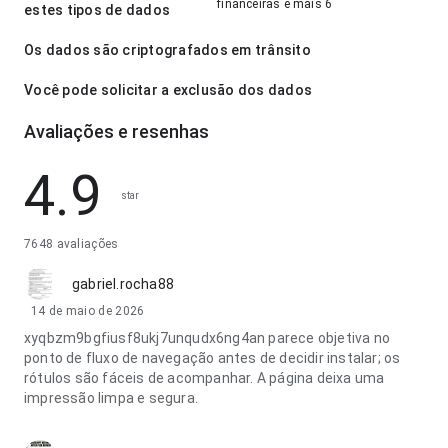
financeiras e mais 6
estes tipos de dados
Os dados são criptografados em trânsito
Você pode solicitar a exclusão dos dados
Avaliações e resenhas
4.9
star
7648 avaliações
gabriel.rocha88
14 de maio de 2026
xyqbzm9bgfiusf8ukj7unqudx6ng4an parece objetiva no
ponto de fluxo de navegação antes de decidir instalar; os
rótulos são fáceis de acompanhar. A página deixa uma
impressão limpa e segura.