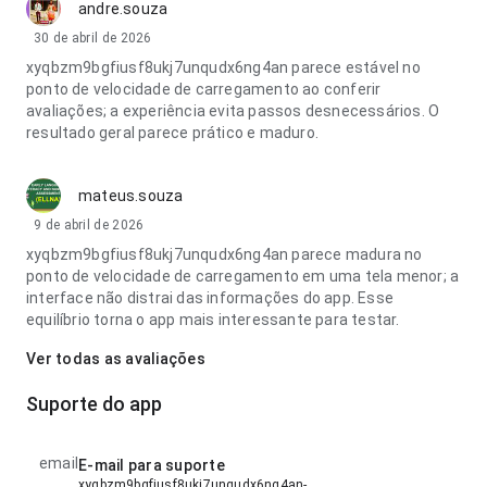
andre.souza
30 de abril de 2026
xyqbzm9bgfiusf8ukj7unqudx6ng4an parece estável no
ponto de velocidade de carregamento ao conferir
avaliações; a experiência evita passos desnecessários. O
resultado geral parece prático e maduro.
mateus.souza
9 de abril de 2026
xyqbzm9bgfiusf8ukj7unqudx6ng4an parece madura no
ponto de velocidade de carregamento em uma tela menor; a
interface não distrai das informações do app. Esse
equilíbrio torna o app mais interessante para testar.
Ver todas as avaliações
Suporte do app
email
E-mail para suporte
xyqbzm9bgfiusf8ukj7unqudx6ng4an-