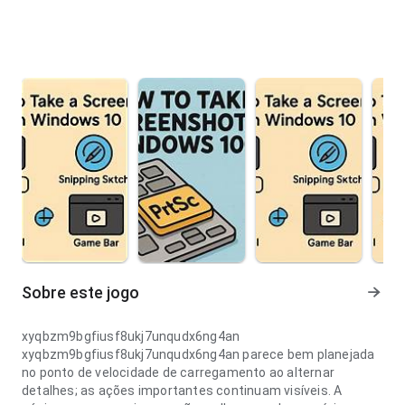
Sobre este jogo
xyqbzm9bgfiusf8ukj7unqudx6ng4an
xyqbzm9bgfiusf8ukj7unqudx6ng4an parece bem planejada
no ponto de velocidade de carregamento ao alternar
detalhes; as ações importantes continuam visíveis. A