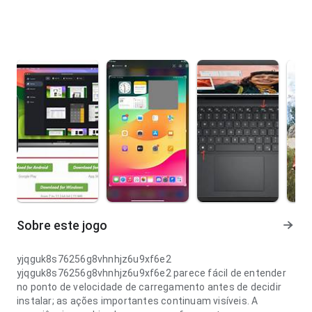
Sobre este jogo
yjqguk8s76256g8vhnhjz6u9xf6e2
yjqguk8s76256g8vhnhjz6u9xf6e2 parece fácil de entender
no ponto de velocidade de carregamento antes de decidir
instalar; as ações importantes continuam visíveis. A