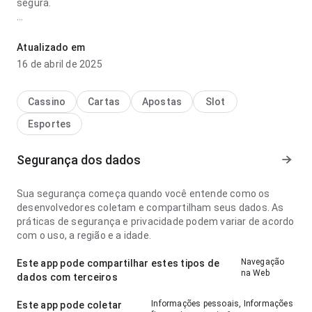
segura.
zeus cassino pac prazo paga mesmo parece fácil de
entender no ponto de velocidade de carregamento ao
Atualizado em
alternar detalhes; a interface não distrai das informações
16 de abril de 2025
do app. Esse cuidado nos detalhes faz diferença.
Cassino
Cartas
Apostas
Slot
Esportes
Segurança dos dados
Sua segurança começa quando você entende como os
desenvolvedores coletam e compartilham seus dados. As
práticas de segurança e privacidade podem variar de acordo
com o uso, a região e a idade.
Navegação
Este app pode compartilhar estes tipos de
na Web
dados com terceiros
Informações pessoais, Informações
Este app pode coletar