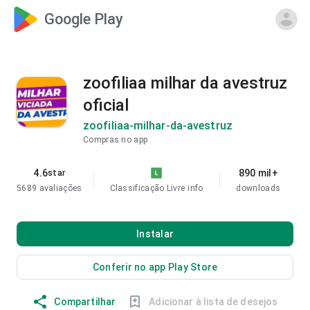
Google Play
zoofiliaa milhar da avestruz
oficial
zoofiliaa-milhar-da-avestruz
Compras no app
4.6
890 mil+
star
5689 avaliações
Classificação Livre
info
downloads
Instalar
Conferir no app Play Store
Compartilhar
Adicionar à lista de desejos