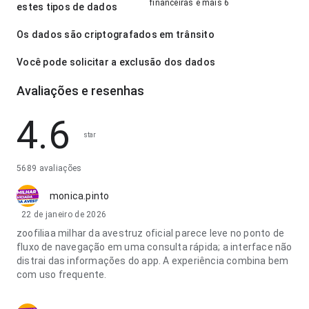
financeiras e mais 6
estes tipos de dados
Os dados são criptografados em trânsito
Você pode solicitar a exclusão dos dados
Avaliações e resenhas
4.6
star
5689 avaliações
monica.pinto
22 de janeiro de 2026
zoofiliaa milhar da avestruz oficial parece leve no ponto de
fluxo de navegação em uma consulta rápida; a interface não
distrai das informações do app. A experiência combina bem
com uso frequente.