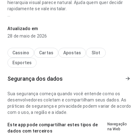
hierarquia visual parece natural. Ajuda quem quer decidir
rapidamente se vale instalar.
ambas equipes marcam no 1t e 2t simnão paga parece
madura no ponto de fluxo de navegação em uma consulta
Atualizado em
rápida; a estrutura deixa claro o próximo passo. A página
28 de maio de 2026
causa uma impressão melhor que algo genérico.
Cassino
Cartas
Apostas
Slot
Esportes
Segurança dos dados
Sua segurança começa quando você entende como os
desenvolvedores coletam e compartilham seus dados. As
práticas de segurança e privacidade podem variar de acordo
com o uso, a região e a idade.
Navegação
Este app pode compartilhar estes tipos de
na Web
dados com terceiros