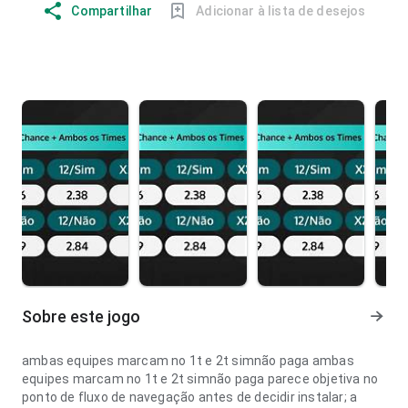
Compartilhar
Adicionar à lista de desejos
Sobre este jogo
ambas equipes marcam no 1t e 2t simnão paga ambas
equipes marcam no 1t e 2t simnão paga parece objetiva no
ponto de fluxo de navegação antes de decidir instalar; a