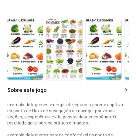
Sobre este jogo
exemplo de legumes exemplo de legumes parece objetiva
no ponto de fluxo de navegação ao navegar por várias
seções; a experiência evita passos desnecessários. O
resultado geral parece prático e maduro.
exemplo de legumes parece confortável no ponto de