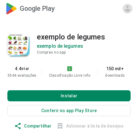
Google Play
exemplo de legumes
exemplo de legumes
Compras no app
4.4
150 mil+
star
3544 avaliações
Classificação Livre
info
downloads
Instalar
Conferir no app Play Store
Compartilhar
Adicionar à lista de desejos