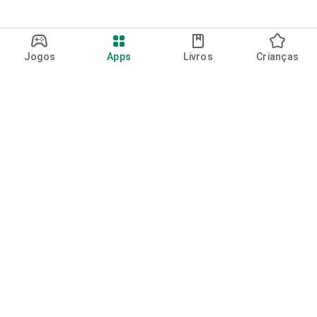
Jogos
Apps
Livros
Crianças
Google Play
Play Pass
Pontos do Play Points
Vales-presente
Resgatar
Política de reembolso