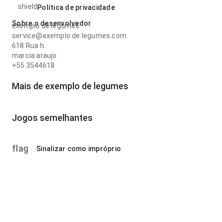
shield
Política de privacidade
Sobre o desenvolvedor
exemplo de legumes
service@exemplo de legumes.com
618 Rua h
marcia.araujo
+55 3544618
Mais de exemplo de legumes
Jogos semelhantes
flag
Sinalizar como impróprio