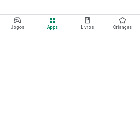
Jogos
Apps
Livros
Crianças
Google Play
Play Pass
Pontos do Play Points
Vales-presente
Resgatar
Política de reembolso