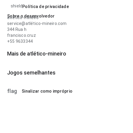
shield
Política de privacidade
Sobre o desenvolvedor
atlético-mineiro
service@atlético-mineiro.com
344 Rua h
francisco.cruz
+55 9633344
Mais de atlético-mineiro
Jogos semelhantes
flag
Sinalizar como impróprio