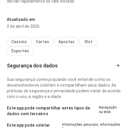
decidir rapidamente se vale instalar.
fluminense atlético mineiro android parece estável no ponto
de fluxo de navegação ao voltar para a página depois; a
Atualizado em
resposta é previsível. Esse equilíbrio torna o app mais
2 de abril de 2026
interessante para testar.
Cassino
Cartas
Apostas
Slot
Esportes
Segurança dos dados
Sua segurança começa quando você entende como os
desenvolvedores coletam e compartilham seus dados. As
práticas de segurança e privacidade podem variar de acordo
com o uso, a região e a idade.
Navegação
Este app pode compartilhar estes tipos de
na Web
dados com terceiros
Informações pessoais, Informações
Este app pode coletar