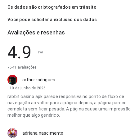
Os dados são criptografados em trânsito
Você pode solicitar a exclusão dos dados
Avaliações e resenhas
4.9
star
7541 avaliações
arthur.rodrigues
10 de junho de 2026
rabbit casino apk parece responsiva no ponto de fluxo de
navegação ao voltar para a página depois; a página parece
completa sem ficar pesada. A página causa uma impressão
melhor que algo genérico.
adriana.nascimento