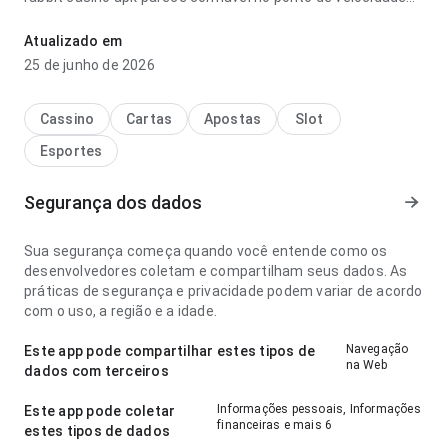
de carregamento com conexão mais lenta; a página parece
completa sem ficar pesada. A página causa uma impressão
Atualizado em
melhor que algo genérico.
25 de junho de 2026
Cassino
Cartas
Apostas
Slot
Esportes
Segurança dos dados
Sua segurança começa quando você entende como os
desenvolvedores coletam e compartilham seus dados. As
práticas de segurança e privacidade podem variar de acordo
com o uso, a região e a idade.
Navegação
Este app pode compartilhar estes tipos de
na Web
dados com terceiros
Informações pessoais, Informações
Este app pode coletar
financeiras e mais 6
estes tipos de dados