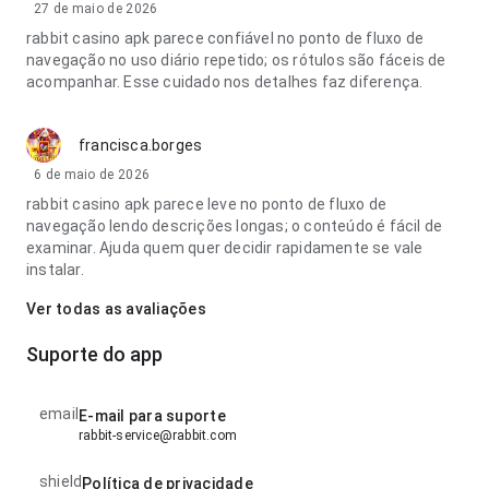
27 de maio de 2026
rabbit casino apk parece confiável no ponto de fluxo de
navegação no uso diário repetido; os rótulos são fáceis de
acompanhar. Esse cuidado nos detalhes faz diferença.
francisca.borges
6 de maio de 2026
rabbit casino apk parece leve no ponto de fluxo de
navegação lendo descrições longas; o conteúdo é fácil de
examinar. Ajuda quem quer decidir rapidamente se vale
instalar.
Ver todas as avaliações
Suporte do app
email
E-mail para suporte
rabbit-service@rabbit.com
shield
Política de privacidade