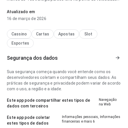
de carregamento ao navegar por várias seções; a página
parece completa sem ficar pesada. Ajuda quem quer decidir
Atualizado em
rapidamente se vale instalar.
16 de março de 2026
Cassino
Cartas
Apostas
Slot
Esportes
Segurança dos dados
Sua segurança começa quando você entende como os
desenvolvedores coletam e compartilham seus dados. As
práticas de segurança e privacidade podem variar de acordo
com o uso, a região e a idade.
Navegação
Este app pode compartilhar estes tipos de
na Web
dados com terceiros
Informações pessoais, Informações
Este app pode coletar
financeiras e mais 6
estes tipos de dados