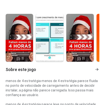
Sobre este jogo
menos de 4 estratégia menos de 4 estratégia parece fluida
no ponto de velocidade de carregamento antes de decidir
instalar; a página não parece carregada. Isso passa mais
confiança ao usuário.
menos de 4 estratégia parece leve no ponto de velocidade