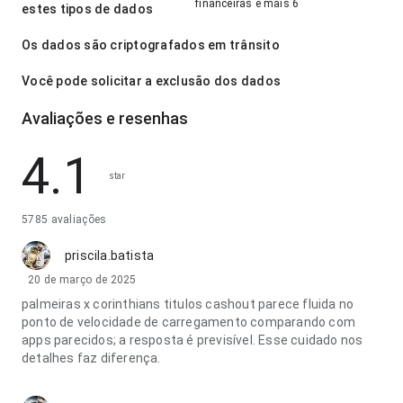
financeiras e mais 6
estes tipos de dados
Os dados são criptografados em trânsito
Você pode solicitar a exclusão dos dados
Avaliações e resenhas
4.1
star
5785 avaliações
priscila.batista
20 de março de 2025
palmeiras x corinthians titulos cashout parece fluida no
ponto de velocidade de carregamento comparando com
apps parecidos; a resposta é previsível. Esse cuidado nos
detalhes faz diferença.