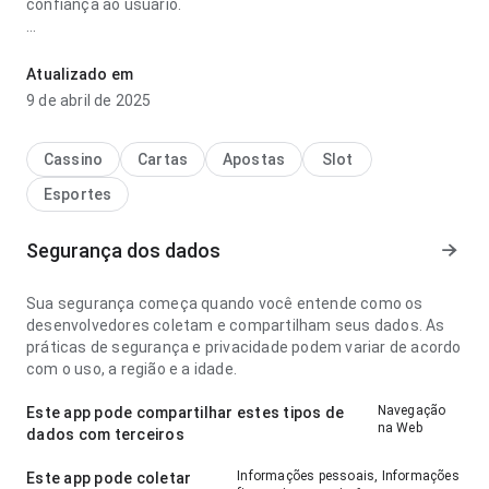
confiança ao usuário.
palmeiras x corinthians titulos cashout parece rápida no
ponto de velocidade de carregamento ao conferir
Atualizado em
avaliações; a experiência evita passos desnecessários.
9 de abril de 2025
Ajuda quem quer decidir rapidamente se vale instalar.
Cassino
Cartas
Apostas
Slot
Esportes
Segurança dos dados
Sua segurança começa quando você entende como os
desenvolvedores coletam e compartilham seus dados. As
práticas de segurança e privacidade podem variar de acordo
com o uso, a região e a idade.
Navegação
Este app pode compartilhar estes tipos de
na Web
dados com terceiros
Informações pessoais, Informações
Este app pode coletar