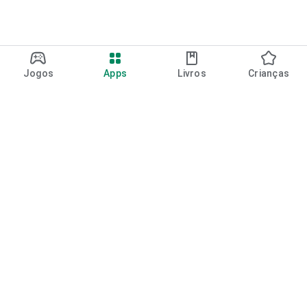
Jogos
Apps
Livros
Crianças
Google Play
Play Pass
Pontos do Play Points
Vales-presente
Resgatar
Política de reembolso