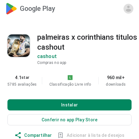
Google Play
palmeiras x corinthians titulos
cashout
cashout
Compras no app
4.1
960 mil+
star
5785 avaliações
Classificação Livre
info
downloads
Instalar
Conferir no app Play Store
Compartilhar
Adicionar à lista de desejos