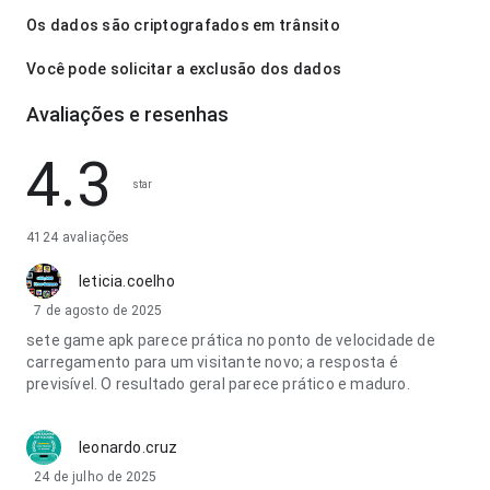
Os dados são criptografados em trânsito
Você pode solicitar a exclusão dos dados
Avaliações e resenhas
4.3
star
4124 avaliações
leticia.coelho
7 de agosto de 2025
sete game apk parece prática no ponto de velocidade de
carregamento para um visitante novo; a resposta é
previsível. O resultado geral parece prático e maduro.
leonardo.cruz
24 de julho de 2025