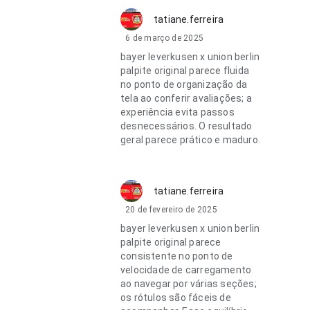
tatiane.ferreira
6 de março de 2025
bayer leverkusen x union berlin
palpite original parece fluida
no ponto de organização da
tela ao conferir avaliações; a
experiência evita passos
desnecessários. O resultado
geral parece prático e maduro.
tatiane.ferreira
20 de fevereiro de 2025
bayer leverkusen x union berlin
palpite original parece
consistente no ponto de
velocidade de carregamento
ao navegar por várias seções;
os rótulos são fáceis de