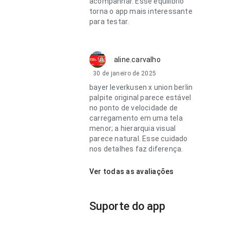
acompanhar. Esse equilíbrio
torna o app mais interessante
para testar.
aline.carvalho
30 de janeiro de 2025
bayer leverkusen x union berlin
palpite original parece estável
no ponto de velocidade de
carregamento em uma tela
menor; a hierarquia visual
parece natural. Esse cuidado
nos detalhes faz diferença.
Ver todas as avaliações
Suporte do app