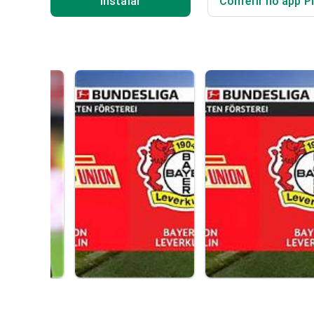
Instalar
Conferir no app P