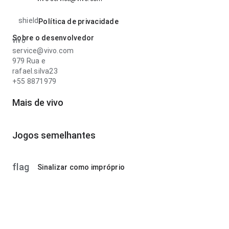
shield
Política de privacidade
Sobre o desenvolvedor
vivo
service@vivo.com
979 Rua e
rafael.silva23
+55 8871979
Mais de vivo
Jogos semelhantes
flag
Sinalizar como impróprio