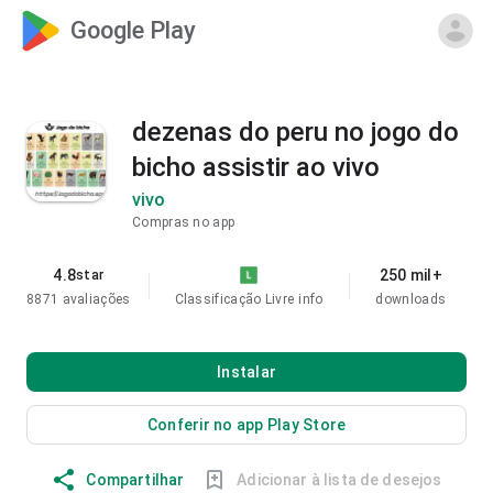
Google Play
dezenas do peru no jogo do
bicho assistir ao vivo
vivo
Compras no app
4.8
250 mil+
star
8871 avaliações
Classificação Livre
info
downloads
Instalar
Conferir no app Play Store
Compartilhar
Adicionar à lista de desejos