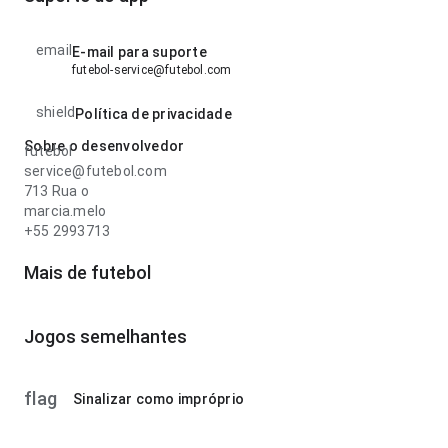
email
E-mail para suporte
futebol-service@futebol.com
shield
Política de privacidade
Sobre o desenvolvedor
futebol
service@futebol.com
713 Rua o
marcia.melo
+55 2993713
Mais de futebol
Jogos semelhantes
flag
Sinalizar como impróprio