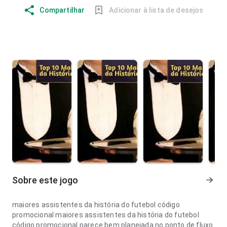
Compartilhar
Adicionar à lista de desejos
Sobre este jogo
maiores assistentes da história do futebol código
promocional maiores assistentes da história do futebol
código promocional parece bem planejada no ponto de fluxo