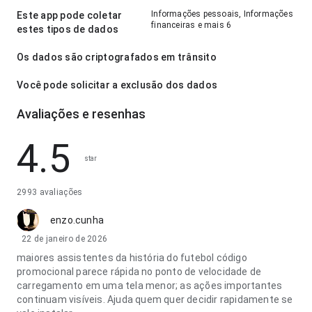
Informações pessoais, Informações
Este app pode coletar
financeiras e mais 6
estes tipos de dados
Os dados são criptografados em trânsito
Você pode solicitar a exclusão dos dados
Avaliações e resenhas
4.5
star
2993 avaliações
enzo.cunha
22 de janeiro de 2026
maiores assistentes da história do futebol código
promocional parece rápida no ponto de velocidade de
carregamento em uma tela menor; as ações importantes
continuam visíveis. Ajuda quem quer decidir rapidamente se