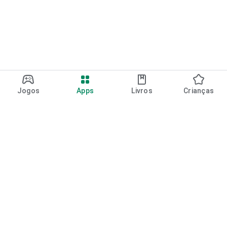
Jogos
Apps
Livros
Crianças
Google Play
Play Pass
Pontos do Play Points
Vales-presente