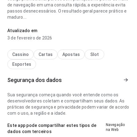
de navegação em uma consulta rápida; a experiência evita
passos desnecessários. O resultado geral parece prático e
maduro.
maiores assistentes da história do futebol código
Atualizado em
promocional parece objetiva no ponto de velocidade de
3 de fevereiro de 2026
carregamento ao conferir avaliações; a experiência evita
passos desnecessários. A página deixa uma impressão
limpa e segura.
Cassino
Cartas
Apostas
Slot
Esportes
Segurança dos dados
Sua segurança começa quando você entende como os
desenvolvedores coletam e compartilham seus dados. As
práticas de segurança e privacidade podem variar de acordo
com o uso, a região e a idade.
Navegação
Este app pode compartilhar estes tipos de
na Web
dados com terceiros