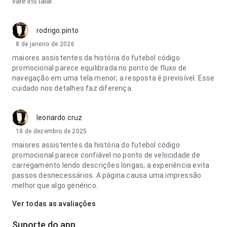
vale instalar.
rodrigo.pinto
8 de janeiro de 2026
maiores assistentes da história do futebol código
promocional parece equilibrada no ponto de fluxo de
navegação em uma tela menor; a resposta é previsível. Esse
cuidado nos detalhes faz diferença.
leonardo.cruz
18 de dezembro de 2025
maiores assistentes da história do futebol código
promocional parece confiável no ponto de velocidade de
carregamento lendo descrições longas; a experiência evita
passos desnecessários. A página causa uma impressão
melhor que algo genérico.
Ver todas as avaliações
Suporte do app