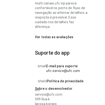
multi canais ufc vip parece
confortável no ponto de fluxo de
navegação ao alternar detalhes; a
resposta é previsível. Esse
cuidado nos detalhes faz
diferença.
Ver todas as avaliações
Suporte do app
email
E-mail para suporte
ufc-service@ufc.com
shield
Política de privacidade
Sobre o desenvolvedor
ufc
service@ufc.com
599 Rua k
larissa.borges