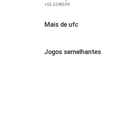
+55 6248599
Mais de ufc
Jogos semelhantes