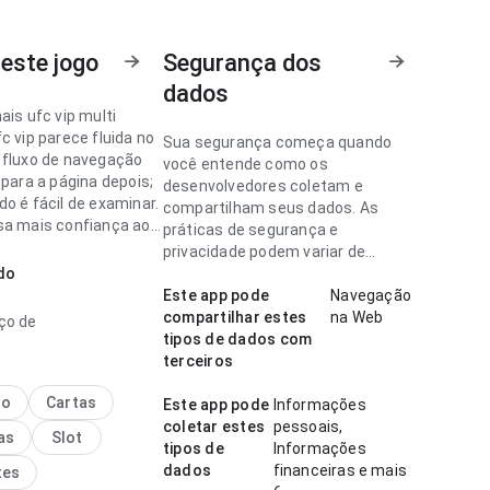
este jogo
Segurança dos
dados
ais ufc vip multi
c vip parece fluida no
Sua segurança começa quando
 fluxo de navegação
você entende como os
 para a página depois;
desenvolvedores coletam e
o é fácil de examinar.
compartilham seus dados. As
sa mais confiança ao
práticas de segurança e
privacidade podem variar de
do
acordo com o uso, a região e a
ais ufc vip parece
idade.
Este app pode
Navegação
 entender no ponto de
compartilhar estes
na Web
ço de
 navegação em uma
tipos de dados com
rápida; a página não
terceiros
arregada. Ajuda quem
idir rapidamente se
no
Cartas
Este app pode
Informações
lar.
coletar estes
pessoais,
as
Slot
tipos de
Informações
dados
financeiras e mais
tes