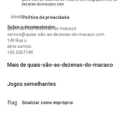
dezenas-do-macaco.com
shield
Política de privacidade
Sobre o desenvolvedor
quais-são-as-dezenas-do-macaco
service@quais-são-as-dezenas-do-macaco.com
149 Rua u
aline.santos
+55 5267149
Mais de quais-são-as-dezenas-do-macaco
Jogos semelhantes
flag
Sinalizar como impróprio