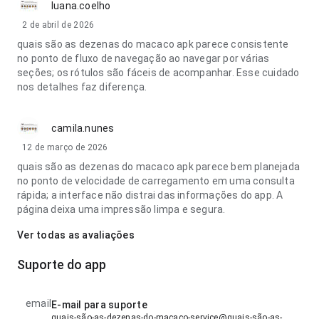
luana.coelho
2 de abril de 2026
quais são as dezenas do macaco apk parece consistente
no ponto de fluxo de navegação ao navegar por várias
seções; os rótulos são fáceis de acompanhar. Esse cuidado
nos detalhes faz diferença.
camila.nunes
12 de março de 2026
quais são as dezenas do macaco apk parece bem planejada
no ponto de velocidade de carregamento em uma consulta
rápida; a interface não distrai das informações do app. A
página deixa uma impressão limpa e segura.
Ver todas as avaliações
Suporte do app
email
E-mail para suporte
quais-são-as-dezenas-do-macaco-service@quais-são-as-