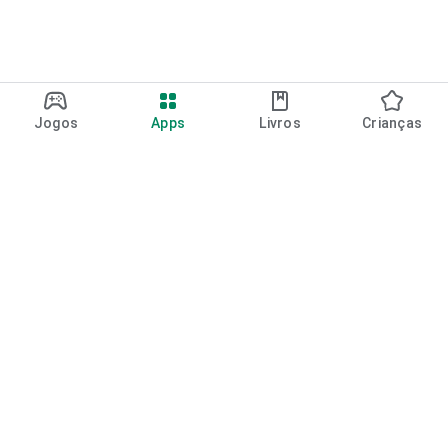
Jogos
Apps
Livros
Crianças
Google Play
Play Pass
Pontos do Play Points
Vales-presente
Resgatar
Política de reembolso