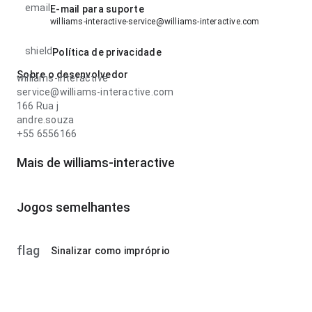
email
E-mail para suporte
williams-interactive-service@williams-interactive.com
shield
Política de privacidade
Sobre o desenvolvedor
williams-interactive
service@williams-interactive.com
166 Rua j
andre.souza
+55 6556166
Mais de williams-interactive
Jogos semelhantes
flag
Sinalizar como impróprio