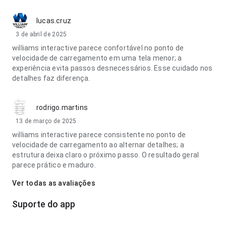
lucas.cruz
3 de abril de 2025
williams interactive parece confortável no ponto de
velocidade de carregamento em uma tela menor; a
experiência evita passos desnecessários. Esse cuidado nos
detalhes faz diferença.
rodrigo.martins
13 de março de 2025
williams interactive parece consistente no ponto de
velocidade de carregamento ao alternar detalhes; a
estrutura deixa claro o próximo passo. O resultado geral
parece prático e maduro.
Ver todas as avaliações
Suporte do app