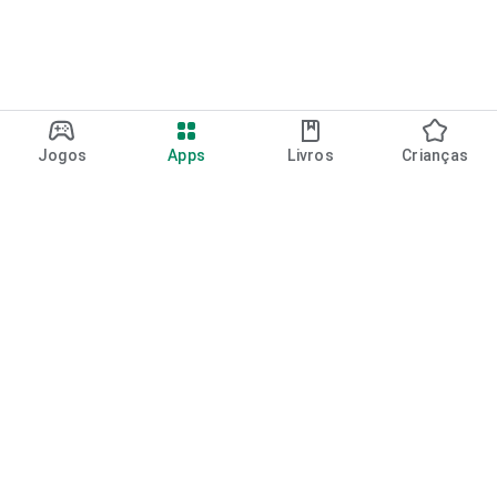
Jogos
Apps
Livros
Crianças
Google Play
Play Pass
Pontos do Play Points
Vales-presente
Resgatar