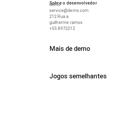
Sobre o desenvolvedor
demo
service@demo.com
212 Rua a
guilherme.ramos
+55 8972212
Mais de demo
Jogos semelhantes