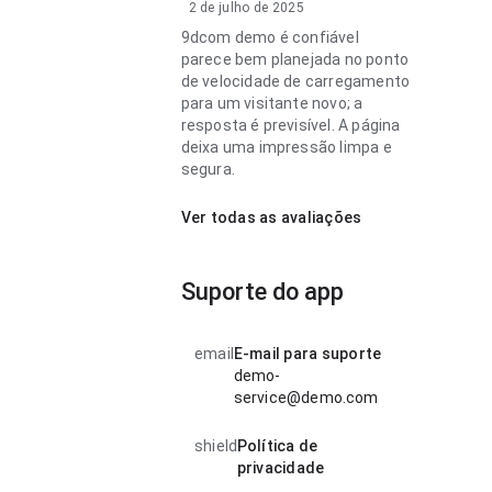
2 de julho de 2025
9dcom demo é confiável
parece bem planejada no ponto
de velocidade de carregamento
para um visitante novo; a
resposta é previsível. A página
deixa uma impressão limpa e
segura.
Ver todas as avaliações
Suporte do app
email
E-mail para suporte
demo-
service@demo.com
shield
Política de
privacidade