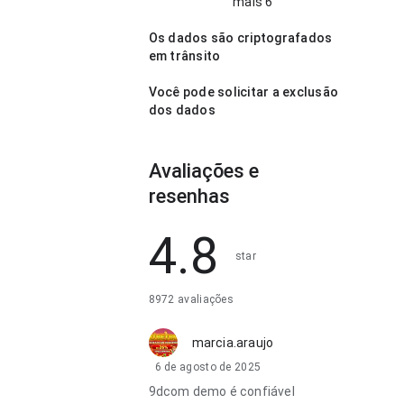
mais 6
Os dados são criptografados
em trânsito
Você pode solicitar a exclusão
dos dados
Avaliações e
resenhas
4.8
star
8972 avaliações
marcia.araujo
6 de agosto de 2025
9dcom demo é confiável