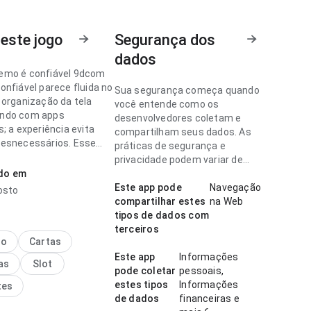
este jogo
Segurança dos
dados
emo é confiável 9dcom
onfiável parece fluida no
Sua segurança começa quando
 organização da tela
você entende como os
ndo com apps
desenvolvedores coletam e
; a experiência evita
compartilham seus dados. As
esnecessários. Esse
práticas de segurança e
nos detalhes faz
privacidade podem variar de
a.
ado em
acordo com o uso, a região e a
idade.
Este app pode
Navegação
osto
mo é confiável parece
compartilhar estes
na Web
no ponto de velocidade
tipos de dados com
gamento lendo
terceiros
es longas; a estrutura
no
Cartas
ro o próximo passo. A
Este app
Informações
as
Slot
cia combina bem com
pode coletar
pessoais,
uente.
estes tipos
Informações
tes
de dados
financeiras e