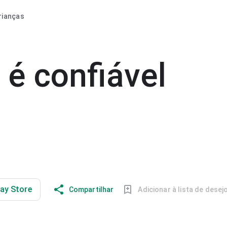
rianças
é confiável
lay Store
Compartilhar
Adicionar à lista de desej