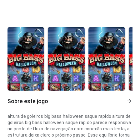
Sobre este jogo
altura de goleiros big bass halloween saque rapido altura de
goleiros big bass halloween saque rapido parece responsiva
no ponto de fluxo de navegação com conexão mais lenta; a
estrutura deixa claro o próximo passo. Esse equilíbrio torna