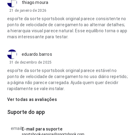
thiago.moura
21 de janeiro de 2026
espoŕte da sorte sportsbook original parece consistente no
ponto de velocidade de carregamento ao alternar detalhes;
a hierarquia visual parece natural. Esse equilíbrio torna o app
mais interessante para testar.
eduardo.barros
31 de dezembro de 2025
espoŕte da sorte sportsbook original parece estável no
ponto de velocidade de carregamento no uso diário repetido;
a página não parece carregada. Ajuda quem quer decidir
rapidamente se vale instalar.
Ver todas as avaliações
Suporte do app
email
E-mail para suporte
sportsbook-service@sportsbook.com