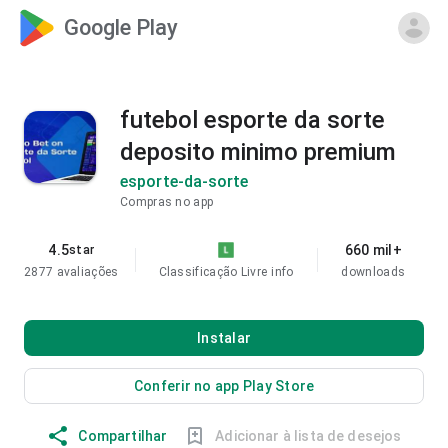
Google Play
futebol esporte da sorte
deposito minimo premium
esporte-da-sorte
Compras no app
4.5
660 mil+
star
2877 avaliações
Classificação Livre
info
downloads
Instalar
Conferir no app Play Store
Compartilhar
Adicionar à lista de desejos