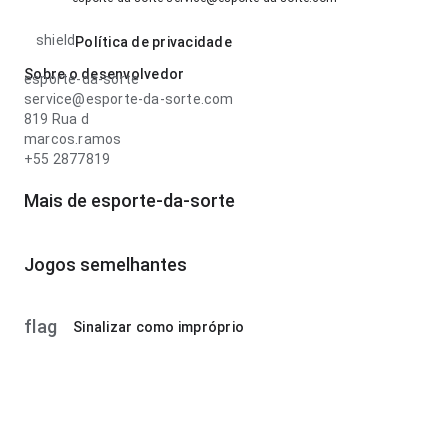
shield
Política de privacidade
Sobre o desenvolvedor
esporte-da-sorte
service@esporte-da-sorte.com
819 Rua d
marcos.ramos
+55 2877819
Mais de esporte-da-sorte
Jogos semelhantes
flag
Sinalizar como impróprio