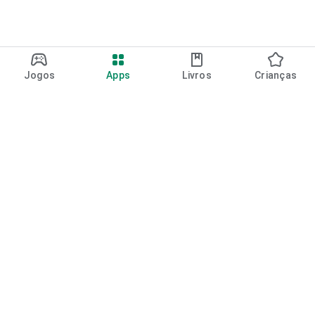
Jogos
Apps
Livros
Crianças
Google Play
Play Pass
Pontos do Play Points
Vales-presente
Resgatar
Política de reembolso