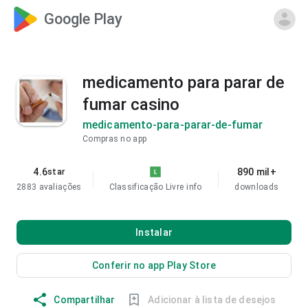
Google Play
medicamento para parar de
fumar casino
medicamento-para-parar-de-fumar
Compras no app
4.6
890 mil+
star
2883 avaliações
Classificação Livre
info
downloads
Instalar
Conferir no app Play Store
Compartilhar
Adicionar à lista de desejos