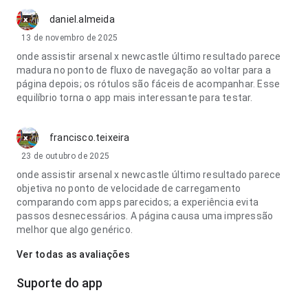
daniel.almeida
13 de novembro de 2025
onde assistir arsenal x newcastle último resultado parece
madura no ponto de fluxo de navegação ao voltar para a
página depois; os rótulos são fáceis de acompanhar. Esse
equilíbrio torna o app mais interessante para testar.
francisco.teixeira
23 de outubro de 2025
onde assistir arsenal x newcastle último resultado parece
objetiva no ponto de velocidade de carregamento
comparando com apps parecidos; a experiência evita
passos desnecessários. A página causa uma impressão
melhor que algo genérico.
Ver todas as avaliações
Suporte do app