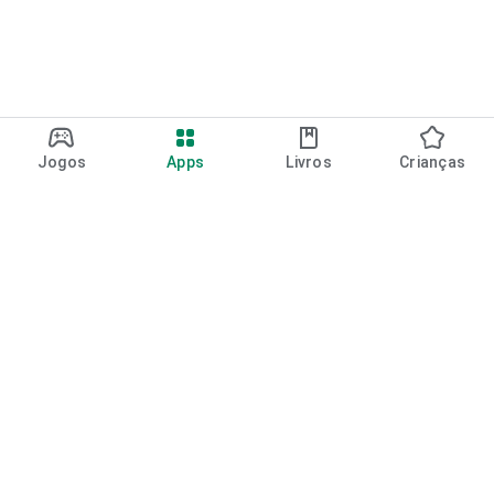
Jogos
Apps
Livros
Crianças
Google Play
Play Pass
Pontos do Play Points
Vales-presente
Resgatar