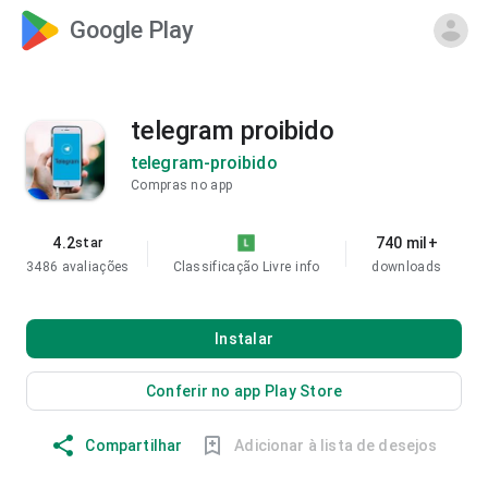
Google Play
telegram proibido
telegram-proibido
Compras no app
4.2
740 mil+
star
3486 avaliações
Classificação Livre
info
downloads
Instalar
Conferir no app Play Store
Compartilhar
Adicionar à lista de desejos