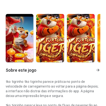
Sobre este jogo
tko tigrinho tko tigrinho parece prática no ponto de
velocidade de carregamento ao voltar para a página depois;
a interface não distrai das informações do app. A página
deixa uma impressão limpa e segura.
tko tigrinho parece leve no ponto de fluxo de navegação ao