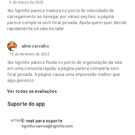
6 de março de 2025
tko tigrinho parece madura no ponto de velocidade de
carregamento ao navegar por várias seções; a página
parece completa sem ficar pesada. Ajuda quem quer decidir
rapidamente se vale instalar.
aline.carvalho
13 de fevereiro de 2025
tko tigrinho parece fluida no ponto de organização da tela
em uma consulta rápida; a página parece completa sem
ficar pesada. A página causa uma impressão melhor que
algo genérico.
Ver todas as avaliações
Suporte do app
email
E-mail para suporte
tigrinho-service@tigrinho.com