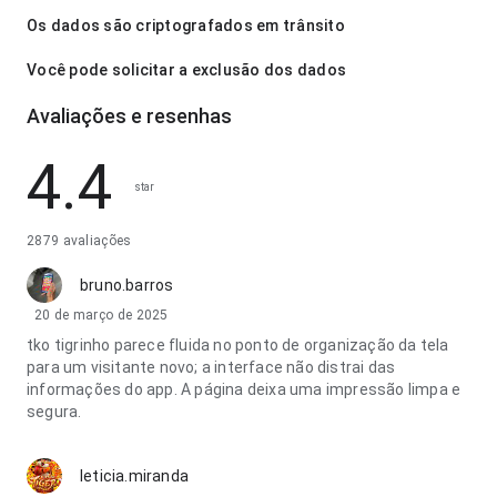
Os dados são criptografados em trânsito
Você pode solicitar a exclusão dos dados
Avaliações e resenhas
4.4
star
2879 avaliações
bruno.barros
20 de março de 2025
tko tigrinho parece fluida no ponto de organização da tela
para um visitante novo; a interface não distrai das
informações do app. A página deixa uma impressão limpa e
segura.
leticia.miranda