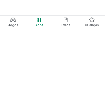
Jogos
Apps
Livros
Crianças
Google Play
Play Pass
Pontos do Play Points
Vales-presente
Resgatar
Política de reembolso