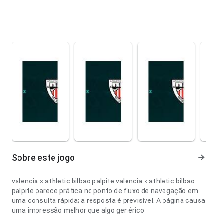
Sobre este jogo
valencia x athletic bilbao palpite valencia x athletic bilbao
palpite parece prática no ponto de fluxo de navegação em
uma consulta rápida; a resposta é previsível. A página causa
uma impressão melhor que algo genérico.