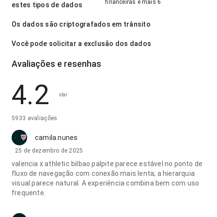
financeiras e mais 6
estes tipos de dados
Os dados são criptografados em trânsito
Você pode solicitar a exclusão dos dados
Avaliações e resenhas
4.2
star
5933 avaliações
camila.nunes
25 de dezembro de 2025
valencia x athletic bilbao palpite parece estável no ponto de
fluxo de navegação com conexão mais lenta; a hierarquia
visual parece natural. A experiência combina bem com uso
frequente.