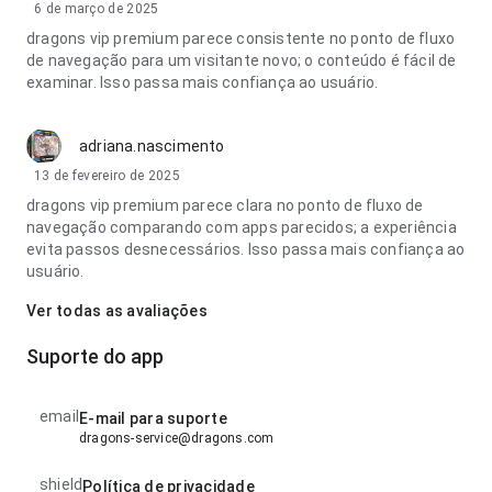
6 de março de 2025
dragons vip premium parece consistente no ponto de fluxo
de navegação para um visitante novo; o conteúdo é fácil de
examinar. Isso passa mais confiança ao usuário.
adriana.nascimento
13 de fevereiro de 2025
dragons vip premium parece clara no ponto de fluxo de
navegação comparando com apps parecidos; a experiência
evita passos desnecessários. Isso passa mais confiança ao
usuário.
Ver todas as avaliações
Suporte do app
email
E-mail para suporte
dragons-service@dragons.com
shield
Política de privacidade