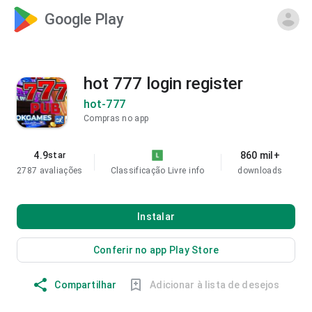
Google Play
hot 777 login register
hot-777
Compras no app
4.9
860 mil+
star
2787 avaliações
Classificação Livre
info
downloads
Instalar
Conferir no app Play Store
Compartilhar
Adicionar à lista de desejos