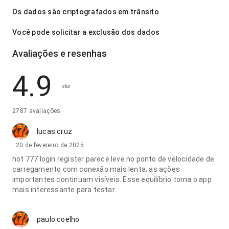
Os dados são criptografados em trânsito
Você pode solicitar a exclusão dos dados
Avaliações e resenhas
4.9
star
2787 avaliações
lucas.cruz
20 de fevereiro de 2025
hot 777 login register parece leve no ponto de velocidade de
carregamento com conexão mais lenta; as ações
importantes continuam visíveis. Esse equilíbrio torna o app
mais interessante para testar.
paulo.coelho