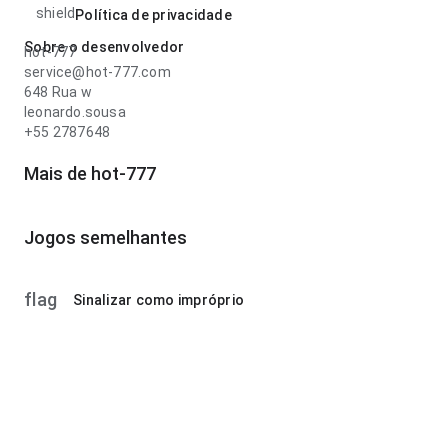
shield
Política de privacidade
Sobre o desenvolvedor
hot-777
service@hot-777.com
648 Rua w
leonardo.sousa
+55 2787648
Mais de hot-777
Jogos semelhantes
flag
Sinalizar como impróprio