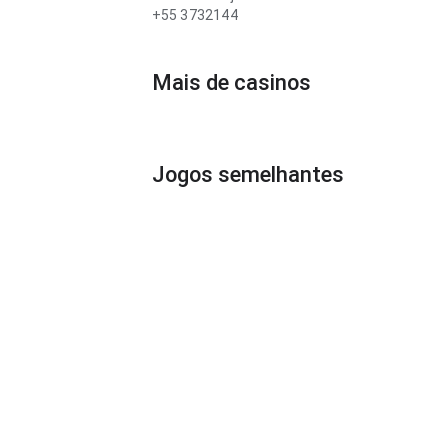
+55 3732144
Mais de casinos
Jogos semelhantes