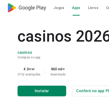
Google Play
Jogos
Apps
Livros
C
casinos 202
casinos
Compras no app
4.3
860 mil+
star
3732 avaliações
downloads
Instalar
Conferir no app P