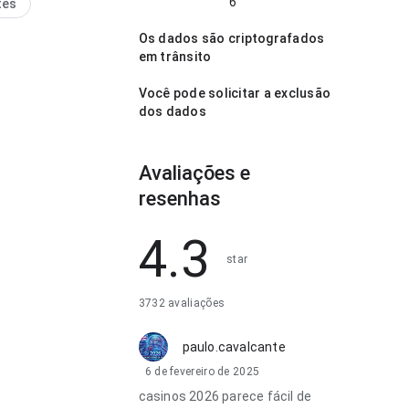
6
tes
Os dados são criptografados
em trânsito
Você pode solicitar a exclusão
dos dados
Avaliações e
resenhas
4.3
star
3732 avaliações
paulo.cavalcante
6 de fevereiro de 2025
casinos 2026 parece fácil de