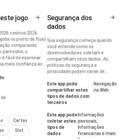
este jogo
Segurança dos
dados
2026 casinos 2026
ápida no ponto de fluxo
Sua segurança começa quando
gação comparando
você entende como os
 parecidos; o
desenvolvedores coletam e
 é fácil de examinar.
compartilham seus dados. As
sa mais confiança ao
práticas de segurança e
privacidade podem variar de
do
acordo com o uso, a região e a
2026 parece
idade.
Este app pode
Navegação
va no ponto de fluxo de
compartilhar estes
na Web
ão comparando com
tipos de dados com
 de
ecidos; a página
terceiros
ompleta sem ficar
A experiência combina
Este app pode
Informações
uso frequente.
no
Cartas
coletar estes
pessoais,
tipos de
Informações
as
Slot
dados
financeiras e mais